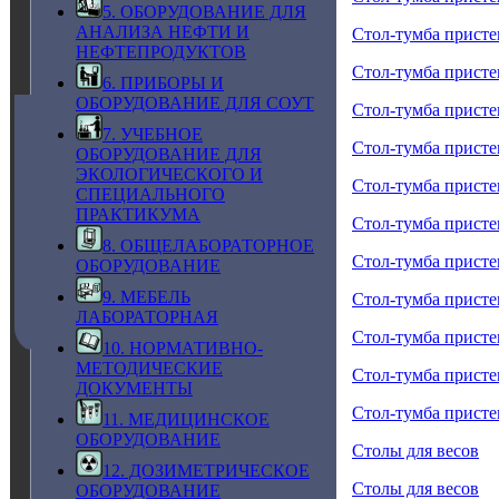
5. ОБОРУДОВАНИЕ ДЛЯ
АНАЛИЗА НЕФТИ И
Стол-тумба прист
НЕФТЕПРОДУКТОВ
Стол-тумба прист
6. ПРИБОРЫ И
ОБОРУДОВАНИЕ ДЛЯ СОУТ
Стол-тумба прист
7. УЧЕБНОЕ
Стол-тумба прист
ОБОРУДОВАНИЕ ДЛЯ
ЭКОЛОГИЧЕСКОГО И
Стол-тумба прист
СПЕЦИАЛЬНОГО
ПРАКТИКУМА
Стол-тумба прист
8. ОБЩЕЛАБОРАТОРНОЕ
Стол-тумба прист
ОБОРУДОВАНИЕ
9. МЕБЕЛЬ
Стол-тумба прист
ЛАБОРАТОРНАЯ
Стол-тумба прист
10. НОРМАТИВНО-
МЕТОДИЧЕСКИЕ
Стол-тумба прист
ДОКУМЕНТЫ
Стол-тумба прист
11. МЕДИЦИНСКОЕ
ОБОРУДОВАНИЕ
Столы для весов
12. ДОЗИМЕТРИЧЕСКОЕ
Столы для весов
ОБОРУДОВАНИЕ