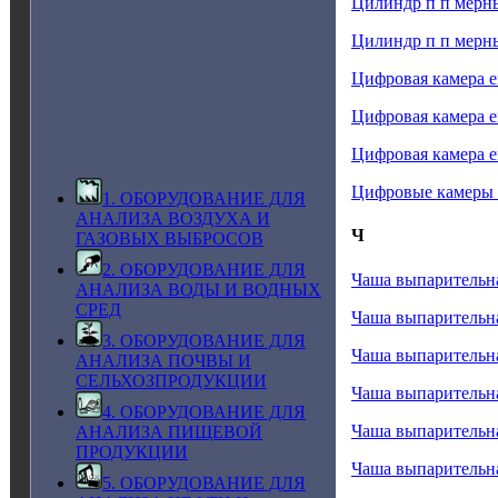
Цилиндр п п мерны
Цилиндр п п мерны
Цифровая камера e
Цифровая камера 
Цифровая камера 
Цифровые камеры 
1. ОБОРУДОВАНИЕ ДЛЯ
АНАЛИЗА ВОЗДУХА И
Ч
ГАЗОВЫХ ВЫБРОСОВ
2. ОБОРУДОВАНИЕ ДЛЯ
Чаша выпарительна
АНАЛИЗА ВОДЫ И ВОДНЫХ
СРЕД
Чаша выпарительна
3. ОБОРУДОВАНИЕ ДЛЯ
Чаша выпарительна
АНАЛИЗА ПОЧВЫ И
СЕЛЬХОЗПРОДУКЦИИ
Чаша выпарительна
4. ОБОРУДОВАНИЕ ДЛЯ
Чаша выпарительна
АНАЛИЗА ПИЩЕВОЙ
ПРОДУКЦИИ
Чаша выпарительна
5. ОБОРУДОВАНИЕ ДЛЯ