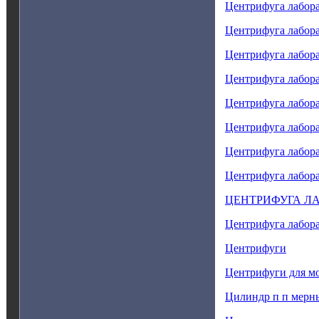
Центрифуга лабор
Центрифуга лабор
Центрифуга лабор
Центрифуга лабор
Центрифуга лабор
Центрифуга лабор
Центрифуга лабор
Центрифуга лабор
ЦЕНТРИФУГА Л
Центрифуга лабо
Центрифуги
Центрифуги для м
Цилиндр п п мерны