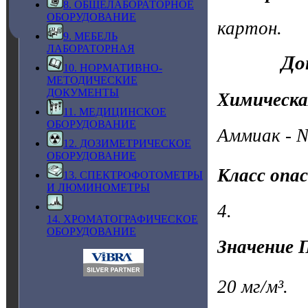
8. ОБЩЕЛАБОРАТОРНОЕ
ОБОРУДОВАНИЕ
картон.
9. МЕБЕЛЬ
ЛАБОРАТОРНАЯ
До
10. НОРМАТИВНО-
МЕТОДИЧЕСКИЕ
ДОКУМЕНТЫ
Химическа
11. МЕДИЦИНСКОЕ
ОБОРУДОВАНИЕ
Аммиак - 
12. ДОЗИМЕТРИЧЕСКОЕ
ОБОРУДОВАНИЕ
Класс опа
13. СПЕКТРОФОТОМЕТРЫ
И ЛЮМИНОМЕТРЫ
4.
14. ХРОМАТОГРАФИЧЕСКОЕ
ОБОРУДОВАНИЕ
Значение 
20 мг/м³.