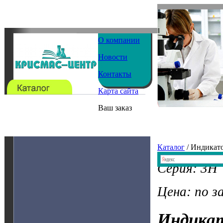
О компании
Новости
Контакты
Карта сайта
Ваш заказ
Каталог
/ Индикат
Серия: 3H
Цена: по з
Индика