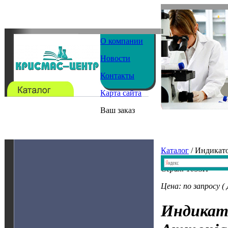
О компании
Новости
Контакты
Карта сайта
Ваш заказ
Каталог
/ Индикат
Серия: 105SH
Цена: по запросу (
Индикат