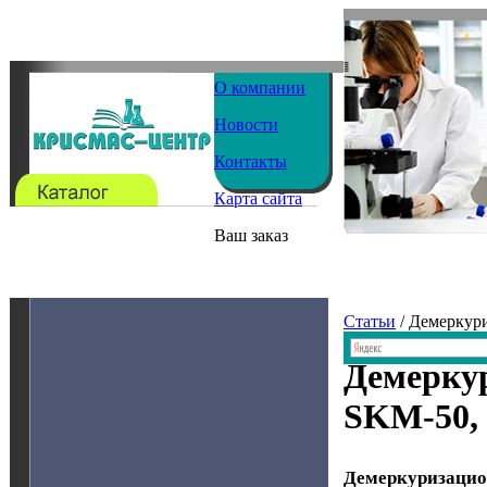
О компании
Новости
Контакты
Карта сайта
Ваш заказ
Статьи
/ Демеркур
Демерку
SKM-50,
Демеркуризаци