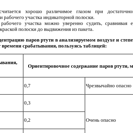
считается хорошо различимое глазом при достаточн
и рабочего участка индикаторной полоски.
рабочего участка можно уверенно судить, сравнивая е
краской полоски до выдвижения из пакета.
ентрацию паров ртути в анализируемом воздухе и степ
т времени срабатывания, пользуясь таблицей:
ывания,
Ориентировочное содержание паров ртути, м
0,7
Чрезвычайно опасно
0,3
0,2
Очень опасно