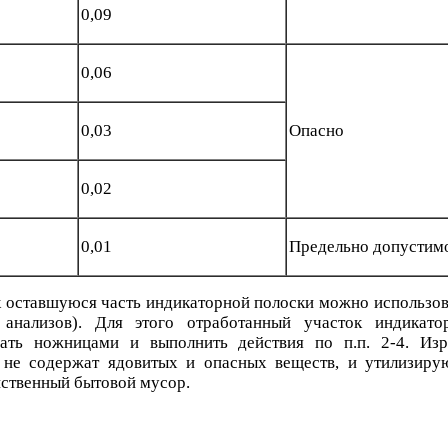
0,09
0,06
0,03
Опасно
0,02
0,01
Предельно допустим
к оставшуюся часть индикаторной полоски можно использов
 анализов). Для этого отработанный участок индикато
ать ножницами и выполнить действия по п.п. 2-4. Изр
 не содержат ядовитых и опасных веществ, и утилизир
йственный бытовой мусор.