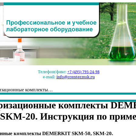
Телефон/факс:
+7 (495) 795-24-98
e-mail:
info@ccenter.msk.ru
изационные комплекты…
ризационные комплекты DE
 SKM-20. Инструкция по прим
онные комплекты DEMERKIT SKM-50,
SKM-20. Ин