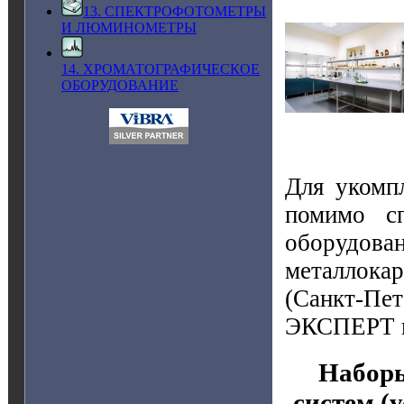
13. СПЕКТРОФОТОМЕТРЫ
И ЛЮМИНОМЕТРЫ
14. ХРОМАТОГРАФИЧЕСКОЕ
ОБОРУДОВАНИЕ
Для укомп
помимо сп
оборудова
металлок
(Санкт-П
ЭКСПЕРТ 
Наборы
систем (