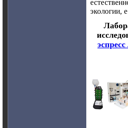
естественн
экологии, 
Лабор
исследо
эспресс