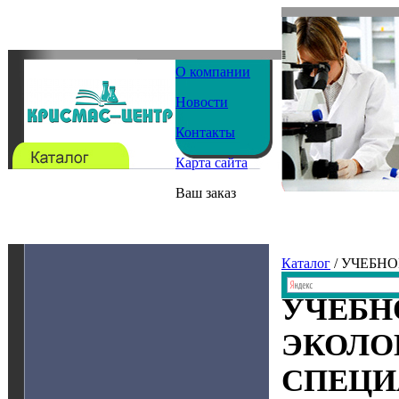
О компании
Новости
Контакты
Карта сайта
Ваш заказ
Каталог
/ УЧЕБН
УЧЕБН
ЭКОЛО
СПЕЦИ