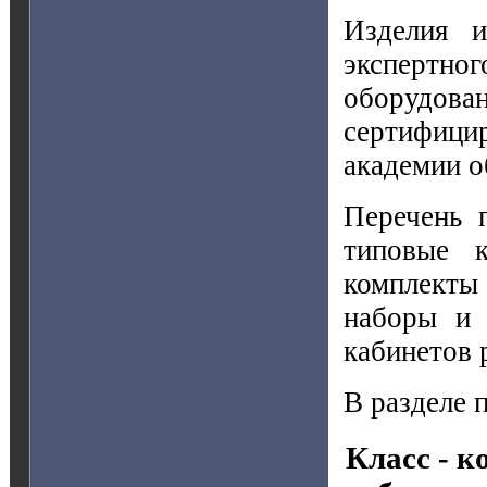
Изделия и
экспертно
оборудо
сертифиц
академии о
Перечень 
типовые к
комплекты
наборы и 
кабинетов 
В разделе 
Класс - 