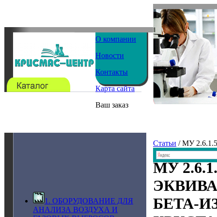
О компании
Новости
Контакты
Карта сайта
Ваш заказ
Статьи
/ МУ 2.6.
МУ 2.6.
ЭКВИВА
БЕТА-И
1. ОБОРУДОВАНИЕ ДЛЯ
АНАЛИЗА ВОЗДУХА И