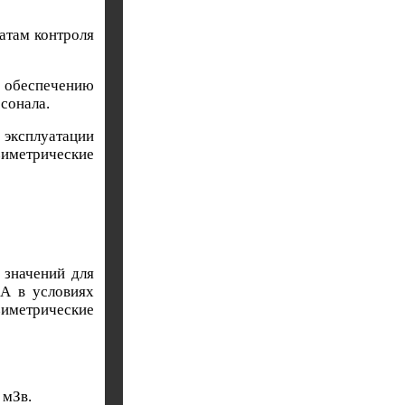
атам контроля
у обеспечению
сонала.
эксплуатации
иметрические
 значений для
 А в условиях
иметрические
 мЗв.