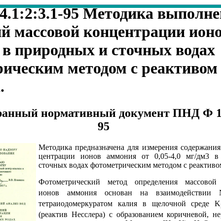
.1:2:3.1-95 Методика выполн
й массовой концентрации ион
в природных и сточных водах
ическим методом с реактивом
.
анный нормативный документ ПНД Ф 14.
95
Методика предназначена для измерения содержания
центрации ионов аммония от 0,05-4,0 мг/дм3 
сточных водах фотометрическим методом с реактиво
Фотометрический метод определения массовой
ионов аммония основан на взаимодействии
тетраиодомеркуратом калия в щелочной среде K
(реактив Несслера) с образованием коричневой, н