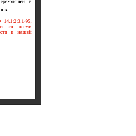
ереходящей в
нов.
4.1:2:3.1-95,
ии со всеми
ести в нашей