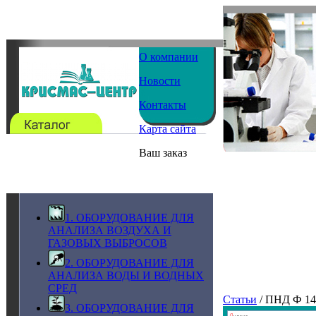
О компании
Новости
Контакты
Карта сайта
Ваш заказ
1. ОБОРУДОВАНИЕ ДЛЯ
АНАЛИЗА ВОЗДУХА И
ГАЗОВЫХ ВЫБРОСОВ
2. ОБОРУДОВАНИЕ ДЛЯ
АНАЛИЗА ВОДЫ И ВОДНЫХ
СРЕД
Статьи
/ ПНД Ф 14
3. ОБОРУДОВАНИЕ ДЛЯ