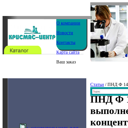
О компании
Новости
Контакты
Карта сайта
Ваш заказ
Статьи
/ ПНД Ф 14
ПНД Ф 1
выполне
концент