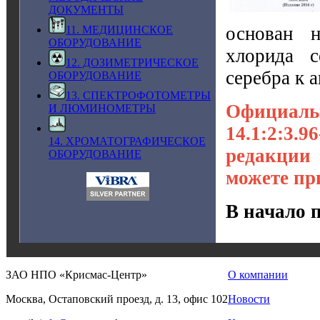
ДОКУМЕНТЫ
основан н
11. МЕДИЦИНСКОЕ
ОБОРУДОВАНИЕ
хлорида с
12. ДОЗИМЕТРИЧЕСКОЕ
серебра к 
ОБОРУДОВАНИЕ
13. СПЕКТРОФОТОМЕТРЫ
Официаль
И ЛЮМИНОМЕТРЫ
14.1:2:3.
14. ХРОМАТОГРАФИЧЕСКОЕ
редакции
ОБОРУДОВАНИЕ
можете пр
В начало 
ЗАО НПО «Крисмас-Центр»
О компании
Москва, Остаповский проезд, д. 13, офис 102
Новости