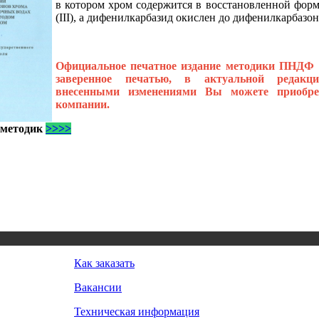
в котором хром со­держится в восстановленной форм
(III), а дифенилкарбазид окислен до дифенилкарбазон
Официальное печатное издание методики ПНДФ 14.
заверенное печатью, в актуальной редакц
внесенными изменениями Вы можете приобр
компании.
 методик
>>>>
Как заказать
Вакансии
Техническая информация