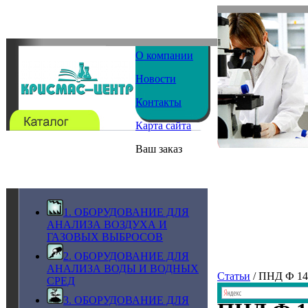
О компании
Новости
Контакты
Карта сайта
Ваш заказ
1. ОБОРУДОВАНИЕ ДЛЯ
АНАЛИЗА ВОЗДУХА И
ГАЗОВЫХ ВЫБРОСОВ
2. ОБОРУДОВАНИЕ ДЛЯ
АНАЛИЗА ВОДЫ И ВОДНЫХ
Статьи
/ ПНД Ф 14
СРЕД
3. ОБОРУДОВАНИЕ ДЛЯ