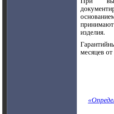
При выя
документи
основание
принимают
изделия.
Гарантийн
месяцев от
«Опреде