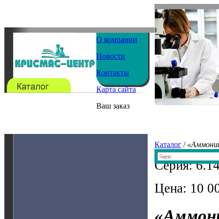
О компании
Новости
Контакты
Карта сайта
Ваш заказ
Каталог
/
«Аммони
Серия: 6.1
Цена: 10 00
«Аммон