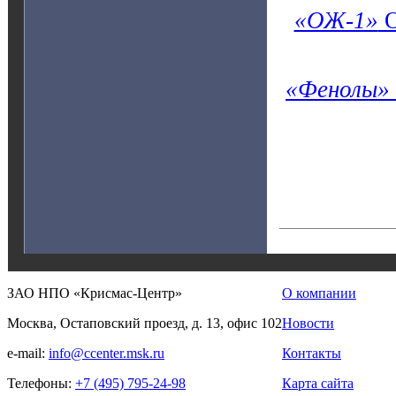
«ОЖ-1»
О
«Фенолы»
ЗАО НПО «Крисмас-Центр»
О компании
Москва, Остаповский проезд, д. 13, офис 102
Новости
e-mail:
info@ccenter.msk.ru
Контакты
Телефоны:
+7 (495) 795-24-98
Карта сайта