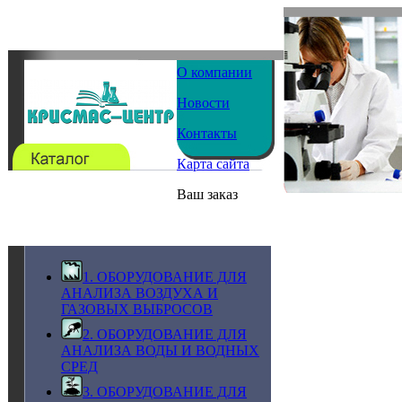
О компании
Новости
Контакты
Карта сайта
Ваш заказ
1. ОБОРУДОВАНИЕ ДЛЯ
АНАЛИЗА ВОЗДУХА И
ГАЗОВЫХ ВЫБРОСОВ
2. ОБОРУДОВАНИЕ ДЛЯ
АНАЛИЗА ВОДЫ И ВОДНЫХ
СРЕД
3. ОБОРУДОВАНИЕ ДЛЯ