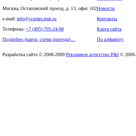
Москва, Остаповский проезд, д. 13, офис 102
Новости
e-mail:
info@ccenter.msk.ru
Контакты
Телефоны:
+7 (495) 795-24-98
Карта сайта
Подробно (карта, схема проезда)…
По алфавиту
Разработка сайта
© 2008-2009
Рекламное агентство P&I
© 2009