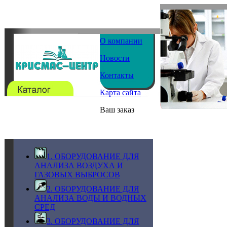
О компании
Новости
Контакты
Карта сайта
Ваш заказ
1. ОБОРУДОВАНИЕ ДЛЯ
АНАЛИЗА ВОЗДУХА И
ГАЗОВЫХ ВЫБРОСОВ
2. ОБОРУДОВАНИЕ ДЛЯ
АНАЛИЗА ВОДЫ И ВОДНЫХ
СРЕД
3. ОБОРУДОВАНИЕ ДЛЯ