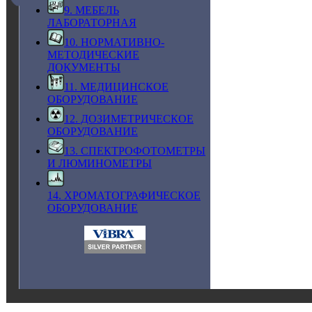
9. МЕБЕЛЬ
ЛАБОРАТОРНАЯ
10. НОРМАТИВНО-
МЕТОДИЧЕСКИЕ
ДОКУМЕНТЫ
11. МЕДИЦИНСКОЕ
ОБОРУДОВАНИЕ
12. ДОЗИМЕТРИЧЕСКОЕ
ОБОРУДОВАНИЕ
13. СПЕКТРОФОТОМЕТРЫ
И ЛЮМИНОМЕТРЫ
14. ХРОМАТОГРАФИЧЕСКОЕ
ОБОРУДОВАНИЕ