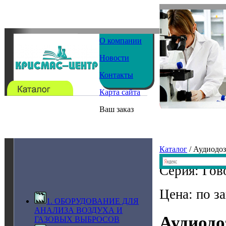
О компании
Новости
Контакты
Карта сайта
Ваш заказ
Каталог
/ Аудиодо
Серия: Гов
Цена: по з
1. ОБОРУДОВАНИЕ ДЛЯ
АНАЛИЗА ВОЗДУХА И
Аудиодо
ГАЗОВЫХ ВЫБРОСОВ