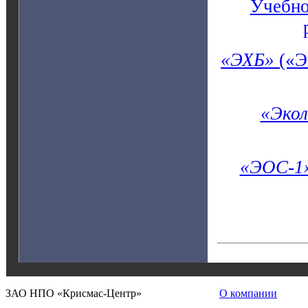
Учебно
«ЭХБ»
(«Э
«Экол
«ЭОС-1
ЗАО НПО «Крисмас-Центр»
О компании