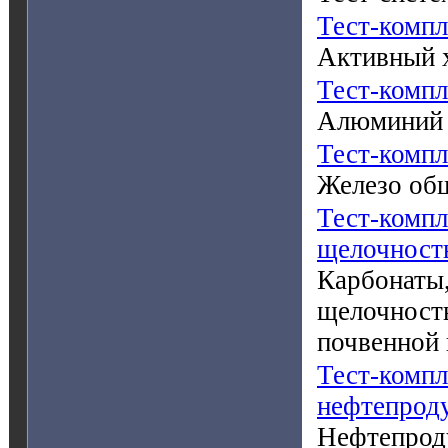
Тест-комп
Активный 
Тест-комп
Алюминий 
Тест-компл
Железо общ
Тест-компл
щелочност
Карбонаты,
щелочность
почвенной
Тест-компл
нефтепрод
Нефтепрод