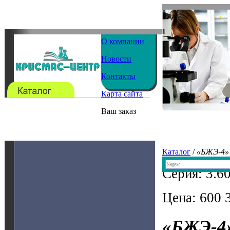
О компании
Новости
Контакты
Карта сайта
Ваш заказ
Каталог
/
«БЖЭ-4»
Серия: 3.6
Цена: 600 
«БЖЭ-4