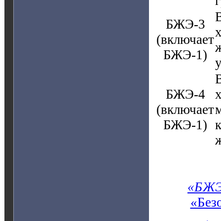
БЖЭ-3
(включает
БЖЭ-1)
БЖЭ-4
(включает
БЖЭ-1)
«БЖЭ
«Без