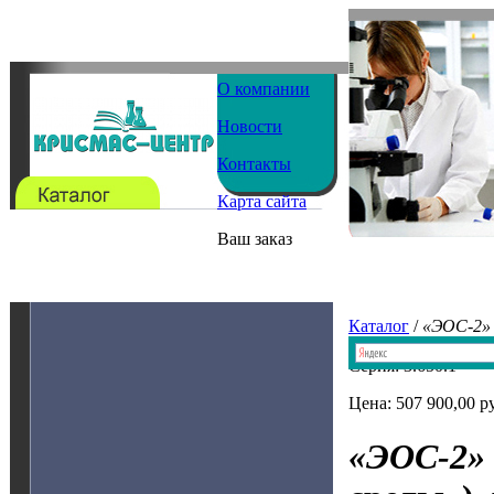
О компании
Новости
Контакты
Карта сайта
Ваш заказ
Каталог
/
«ЭОС-2»
Серия: 3.650.1
Цена: 507 900,00 р
«ЭОС-2»