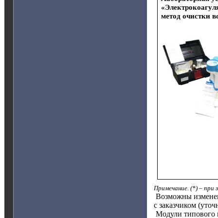
«Электрокоагу
метод очистки 
Примечание. (*) – при
Возможны изменен
с заказчиком (уточ
Модули типового к