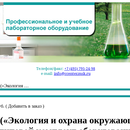
Телефон/факс:
+7 (495) 795-24-98
e-mail:
info@ccenter.msk.ru
(«Экология …
уб. (
Добавить в заказ
)
(«Экология и охрана окружаю