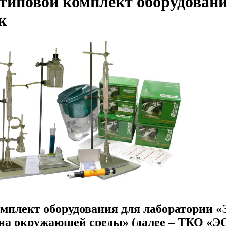
 типовой комплект оборудовани
к
мплект оборудования для лаборатории «
ана окружающей среды» (далее – ТКО «Э