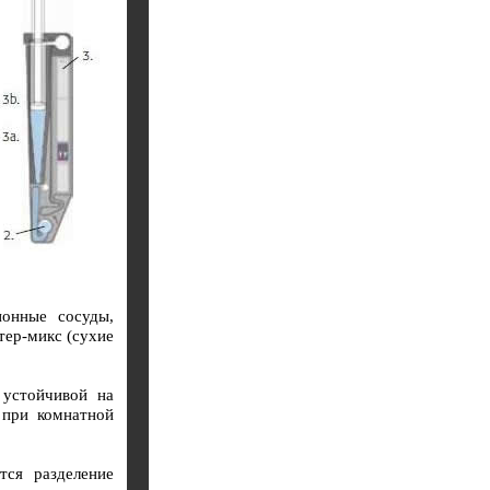
ионные сосуды,
тер-микс (сухие
 устойчивой на
 при комнатной
тся разделение