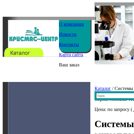
О компании
Новости
Контакты
Карта сайта
Ваш заказ
Каталог
/ Системы
Серия: MobiLab-те
Цена: по запросу (
Системы