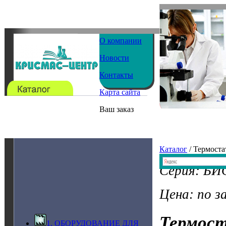
О компании
Новости
Контакты
Карта сайта
Ваш заказ
Каталог
/ Термост
Серия: Б
Цена: по з
Термост
1. ОБОРУДОВАНИЕ ДЛЯ