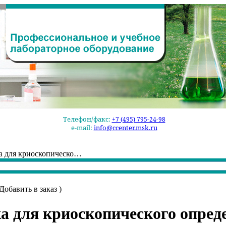
Телефон/факс:
+7 (495) 795-24-98
e-mail:
info@ccenter.msk.ru
ка для криоскопическо…
Добавить в заказ
)
а для криоскопического опред