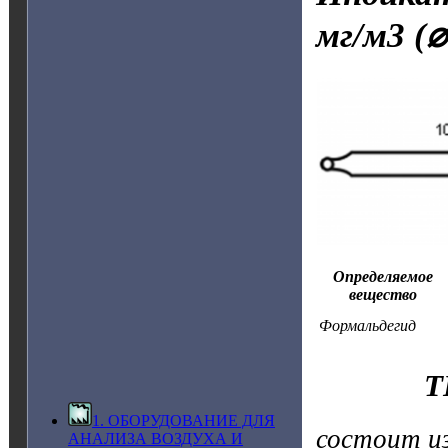
мг/м3
(⌀
Определяемое
вещество
Формальдегид
Т
1. ОБОРУДОВАНИЕ ДЛЯ
состоит и
АНАЛИЗА ВОЗДУХА И