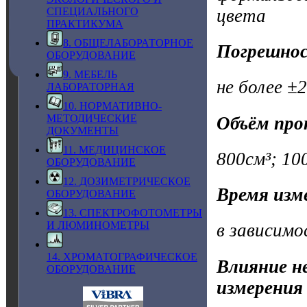
цвета
СПЕЦИАЛЬНОГО
ПРАКТИКУМА
8. ОБЩЕЛАБОРАТОРНОЕ
Погрешнос
ОБОРУДОВАНИЕ
9. МЕБЕЛЬ
не более ±
ЛАБОРАТОРНАЯ
10. НОРМАТИВНО-
МЕТОДИЧЕСКИЕ
Объём про
ДОКУМЕНТЫ
11. МЕДИЦИНСКОЕ
800см³; 10
ОБОРУДОВАНИЕ
12. ДОЗИМЕТРИЧЕСКОЕ
Время изм
ОБОРУДОВАНИЕ
13. СПЕКТРОФОТОМЕТРЫ
И ЛЮМИНОМЕТРЫ
в зависимо
14. ХРОМАТОГРАФИЧЕСКОЕ
Влияние н
ОБОРУДОВАНИЕ
измерения