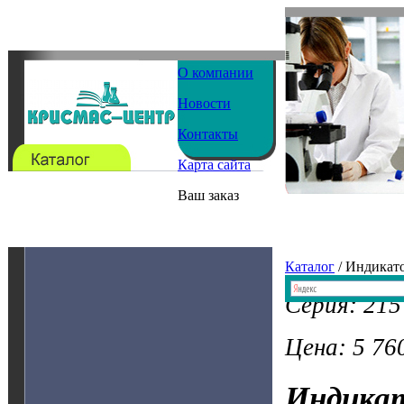
О компании
Новости
Контакты
Карта сайта
Ваш заказ
Каталог
/ Индикат
Серия: 215
Цена: 5 760
Индика