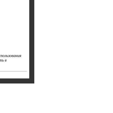
пользования
ть в