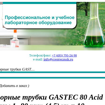
Телефон/факс:
+7 (495) 795-24-98
e-mail:
info@ccenter.msk.ru
орные трубки
GAST…
Добавить в заказ
)
орные трубки
GASTEC 80 Acid 