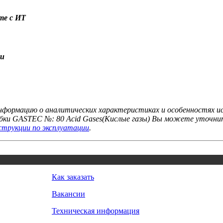
те с ИТ
ки
формацию о аналитических характеристиках и особенностях ис
бки GASTEC №: 80 Acid Gases(Кислые газы) Вы можете уточни
струкции по эксплуатации
.
Как заказать
Вакансии
Техническая информация