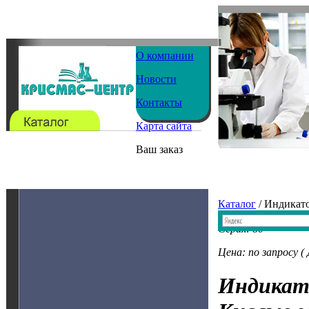
О компании
Новости
Контакты
Карта сайта
Ваш заказ
Каталог
/ Индикат
Серия: 80
Цена: по запросу (
Индикат