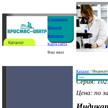
О компании
Новости
Контакты
Карта сайта
Ваш заказ
Каталог
/ Индикат
Серия: 102
Цена: по з
Индика