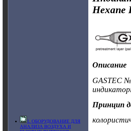
Hexane
Описание
GASTEC №1
индикатор
Принцип д
колористи
1. ОБОРУДОВАНИЕ ДЛЯ
АНАЛИЗА ВОЗДУХА И