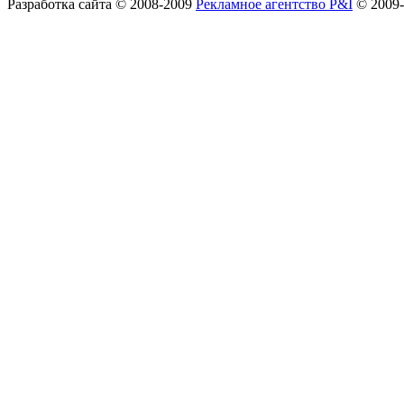
Разработка сайта
© 2008-2009
Рекламное агентство P&I
© 2009