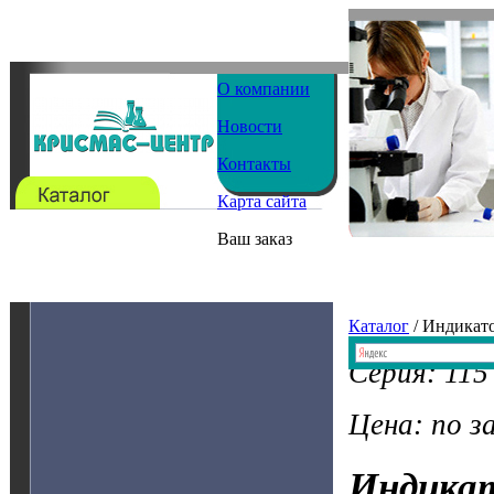
О компании
Новости
Контакты
Карта сайта
Ваш заказ
Каталог
/ Индикат
Серия: 115
Цена: по з
Индика