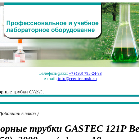
Телефон/факс:
+7 (495) 795-24-98
e-mail:
info@ccenter.msk.ru
орные трубки
GAST…
Добавить в заказ
)
орные трубки
GASTEC 121P Be