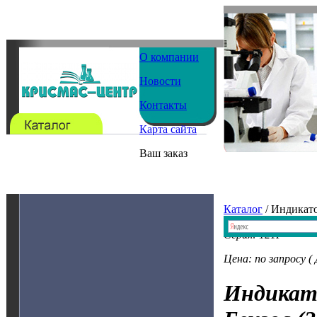
О компании
Новости
Контакты
Карта сайта
Ваш заказ
Каталог
/ Индикат
Серия: 121P
Цена: по запросу (
Индикат