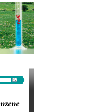
nzene