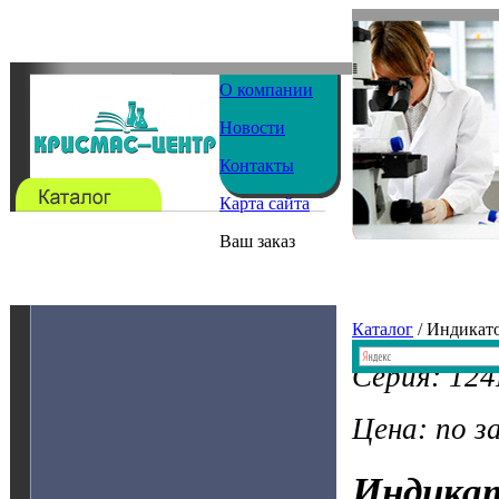
О компании
Новости
Контакты
Карта сайта
Ваш заказ
Каталог
/ Индикат
Серия: 124
Цена: по з
Индика