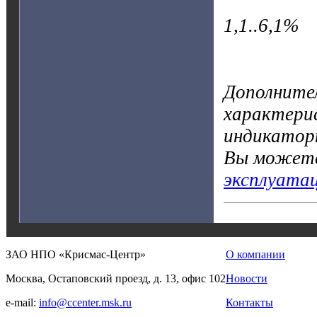
1,1..6,1%
Дополните
характерис
индикатор
Вы можете
эксплуата
ЗАО НПО «Крисмас-Центр»
О компании
Москва, Остаповский проезд, д. 13, офис 102
Новости
e-mail:
info@ccenter.msk.ru
Контакты