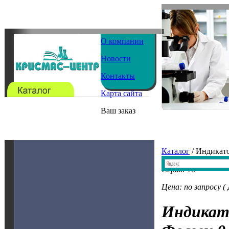
О компании
Новости
Контакты
Карта сайта
Ваш заказ
Каталог
/ Индикат
Серия: 16
Цена: по запросу (
Индикат