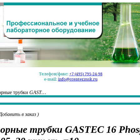
Телефон/факс:
+7 (495) 795-24-98
e-mail:
info@ccenter.msk.ru
орные трубки
GAST…
Добавить в заказ
)
орные трубки
GASTEC 16 Phos