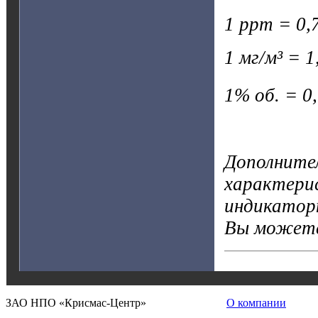
1 ppm = 0,7
1 мг/м³ = 1
1% об. = 0
Дополните
характерис
индикатор
Вы можете
ЗАО НПО «Крисмас-Центр»
О компании