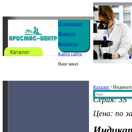
О компании
Новости
Контакты
Карта сайта
Ваш заказ
Каталог
/ Индикат
Серия: 3S
Цена: по з
Индика