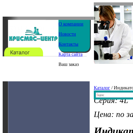
О компании
Новости
Контакты
Карта сайта
Ваш заказ
Каталог
/ Индикат
Серия: 4L
Цена: по з
Индика