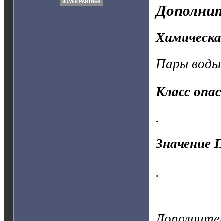
Дополнит
Химическа
Пары воды
Класс опа
.
Значение 
.
Дополните