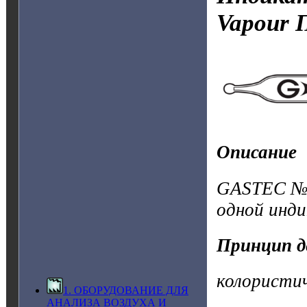
Vapour
Описание
GASTEC №6
одной инд
Принцип д
колористи
1. ОБОРУДОВАНИЕ ДЛЯ
АНАЛИЗА ВОЗДУХА И