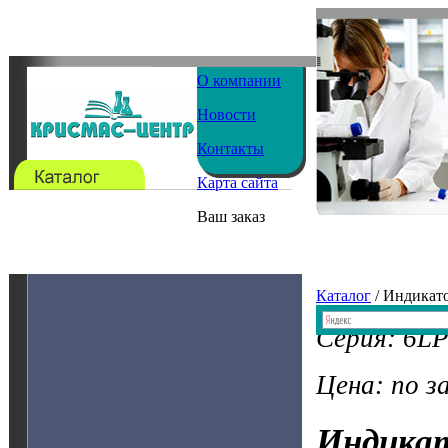
О компании
Новости
Контакты
Карта сайта
Ваш заказ
Каталог
/ Индикат
Серия: 6L
Цена: по з
Индика