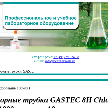
Телефон/факс:
+7 (495) 795-24-98
e-mail:
info@ccenter.msk.ru
орные трубки
GAST…
Добавить в заказ
)
орные трубки
GASTEC 8H Chlo