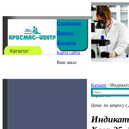
О компании
Новости
Контакты
Карта сайта
Ваш заказ
Каталог
/ Индикат
Серия: 8H
Цена: по запросу (
Индикат