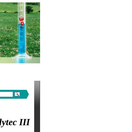
tec III