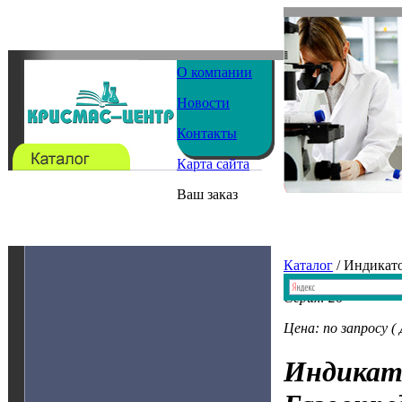
О компании
Новости
Контакты
Карта сайта
Ваш заказ
Каталог
/ Индикат
Серия: 26
Цена: по запросу (
Индикат