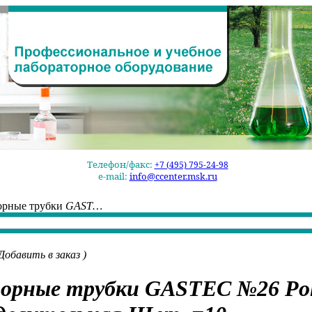
Телефон/факс:
+7 (495) 795-24-98
e-mail:
info@ccenter.msk.ru
орные трубки
GAST…
Добавить в заказ
)
орные трубки
GASTEC №26 Poly