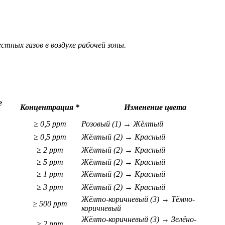
стных газов в воздухе рабочей зоны.
е
Концентрация *
Изменение цвета
≥ 0,5 ppm
Розовый (1) → Жёлтый
≥ 0,5 ppm
Жёлтый (2) → Красный
≥ 2 ppm
Жёлтый (2) → Красный
≥ 5 ppm
Жёлтый (2) → Красный
≥ 1 ppm
Жёлтый (2) → Красный
≥ 3 ppm
Жёлтый (2) → Красный
Жёлто-коричневый (3) → Тёмно-
≥ 500 ppm
коричневый
Жёлто-коричневый (3) → Зелёно-
≥ 2 ppm