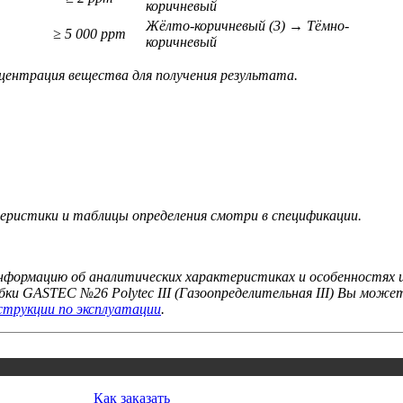
коричневый
Жёлто-коричневый (3) → Тёмно-
≥ 5 000 ppm
коричневый
ентрация вещества для получения результата.
ристики и таблицы определения смотри в спецификации.
формацию об аналитических характеристиках и особенностях и
ки GASTEC №26 Polytec III (Газоопределительная III) Вы може
струкции по эксплуатации
.
Как заказать