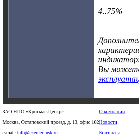
4..75%
Дополните
характерис
индикатор
Вы можете
эксплуата
ЗАО НПО «Крисмас-Центр»
О компании
Москва, Остаповский проезд, д. 13, офис 102
Новости
e-mail:
info@ccenter.msk.ru
Контакты