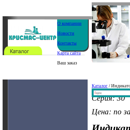
О компании
Новости
Контакты
Карта сайта
Ваш заказ
Каталог
/ Индикат
Серия: 30
Цена: по з
Индика