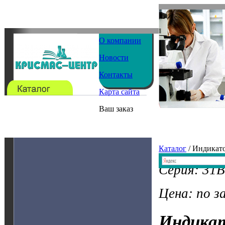
О компании
Новости
Контакты
Карта сайта
Ваш заказ
Каталог
/ Индикат
Серия: 31B
Цена: по з
Индика