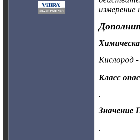
измерение
Дополнит
Химическа
Кислород -
Класс опа
.
Значение 
.