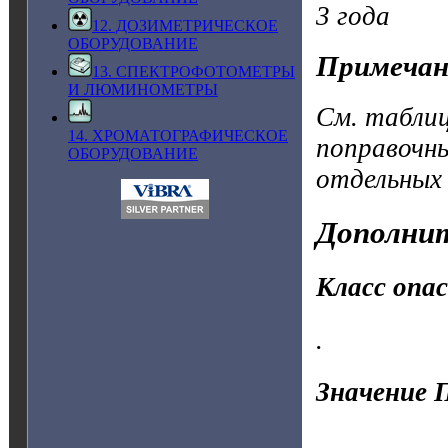
3 года
12. ДОЗИМЕТРИЧЕСКОЕ
ОБОРУДОВАНИЕ
Примечан
13. СПЕКТРОФОТОМЕТРЫ
И ЛЮМИНОМЕТРЫ
См. таблиц
14. ХРОМАТОГРАФИЧЕСКОЕ
поправочн
ОБОРУДОВАНИЕ
отдельных 
Дополнит
Класс опа
.
Значение 