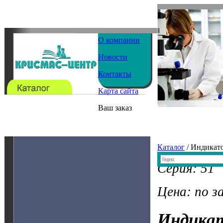
О компании
Новости
Контакты
Карта сайта
Ваш заказ
Каталог
/ Индикат
Серия: 51
Цена: по з
Индика