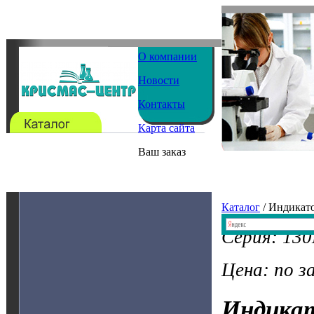
О компании
Новости
Контакты
Карта сайта
Ваш заказ
Каталог
/ Индикат
Серия: 130
Цена: по з
Индика