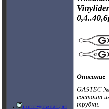
Vinylide
0,4..40,
Описание
GASTEC №13
состоит и
трубки.
1. ОБОРУДОВАНИЕ ДЛЯ