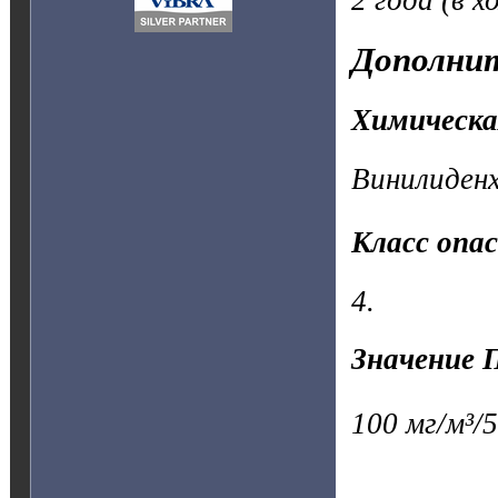
2 года (в х
Дополнит
Химическа
Винилиденх
Класс опа
4.
Значение 
100 мг/м³/5