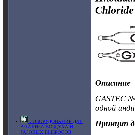
Chlorid
Описание
GASTEC №13
одной инд
1. ОБОРУДОВАНИЕ ДЛЯ
Принцип д
АНАЛИЗА ВОЗДУХА И
ГАЗОВЫХ ВЫБРОСОВ