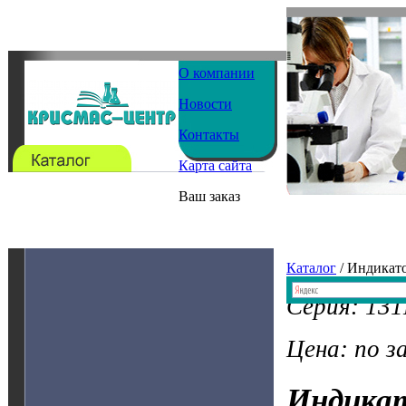
О компании
Новости
Контакты
Карта сайта
Ваш заказ
Каталог
/ Индикат
Серия: 131
Цена: по з
Индика