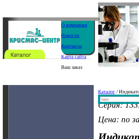
О компании
Новости
Контакты
Карта сайта
Ваш заказ
Каталог
/ Индикат
Серия: 133
Цена: по з
Индика