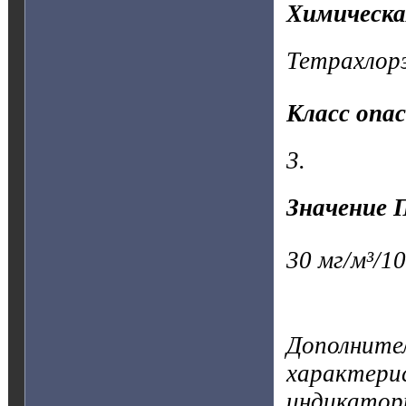
Химическа
Тетрахлорэ
Класс опа
3.
Значение 
30 мг/м³/10
Дополните
характерис
индикатор