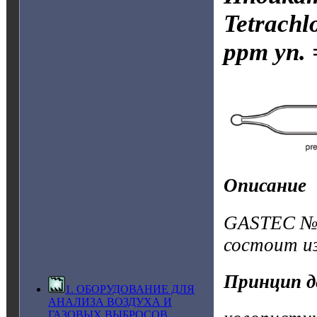
Tetrachl
ppm уп. 
Описание
GASTEC №13
состоит и
Принцип д
1. ОБОРУДОВАНИЕ ДЛЯ
АНАЛИЗА ВОЗДУХА И
ГАЗОВЫХ ВЫБРОСОВ