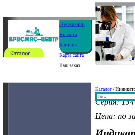
О компании
Новости
Контакты
Карта сайта
Ваш заказ
Каталог
/ Индикат
Серия: 134
Цена: по з
Индика