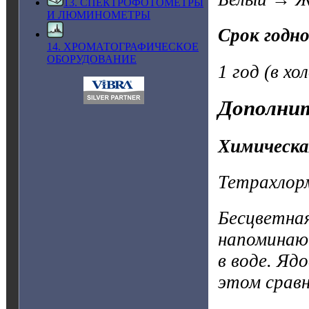
13. СПЕКТРОФОТОМЕТРЫ
И ЛЮМИНОМЕТРЫ
Срок годн
14. ХРОМАТОГРАФИЧЕСКОЕ
ОБОРУДОВАНИЕ
1 год (в хо
Дополнит
Химическа
Тетрахлор
Бесцветна
напоминаю
в воде. Яд
этом сравн