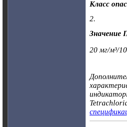
Класс опа
2.
Значение 
20 мг/м³/10
Дополните
характерис
индикатор
Tetrachlor
специфика