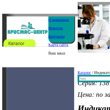
О компании
Новости
Контакты
Карта сайта
Ваш заказ
Каталог
/ Индикат
Серия: 138
Цена: по з
Индика