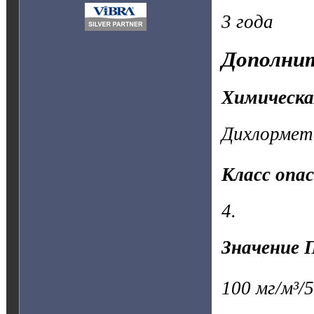
3 года
Дополнит
Химическа
Дихлормет
Класс опа
4.
Значение 
100 мг/м³/5