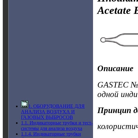
Acetate
Описание
GASTEC №1
одной инд
1. ОБОРУДОВАНИЕ ДЛЯ
Принцип д
АНАЛИЗА ВОЗДУХА И
ГАЗОВЫХ ВЫБРОСОВ
1.1. Индикаторные трубки и тест-
колористи
системы для анализа воздуха
1.1.4. Индикаторные трубки