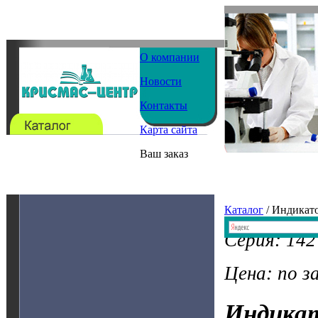
О компании
Новости
Контакты
Карта сайта
Ваш заказ
Каталог
/ Индикат
Серия: 142
Цена: по з
Индика