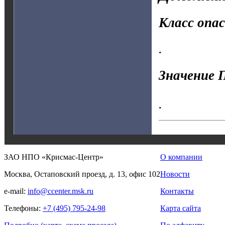
Класс опа
.
Значение 
.
ЗАО НПО «Крисмас-Центр»
О компании
Москва, Остаповский проезд, д. 13, офис 102
Новости
e-mail:
info@ccenter.msk.ru
Контакты
Телефоны:
+7 (495) 795-24-98
Карта сайта