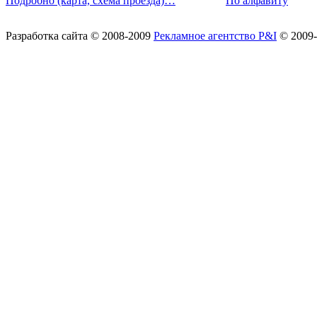
Подробно (карта, схема проезда)…
По алфавиту
Разработка сайта
© 2008-2009
Рекламное агентство P&I
© 2009