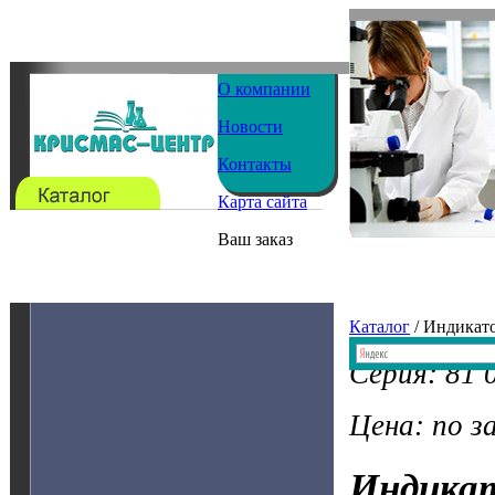
О компании
Новости
Контакты
Карта сайта
Ваш заказ
Каталог
/ Индикат
Серия: 81 
Цена: по з
Индика