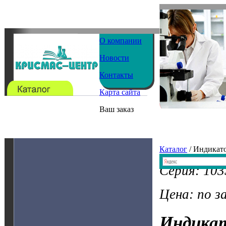
О компании
Новости
Контакты
Карта сайта
Ваш заказ
Каталог
/ Индикат
Серия: 10
Цена: по з
Индика