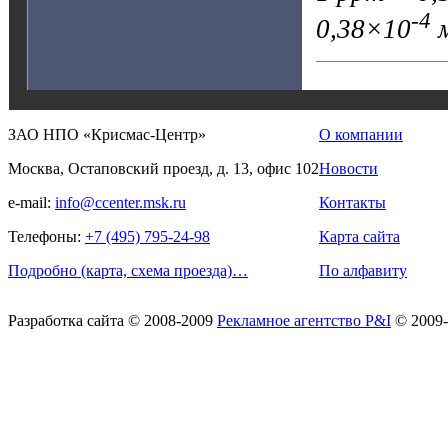
-4
0,38×10
м
ЗАО НПО «Крисмас-Центр»
О компании
Москва, Остаповский проезд, д. 13, офис 102
Новости
e-mail:
info@ccenter.msk.ru
Контакты
Телефоны:
+7 (495) 795-24-98
Карта сайта
Подробно (карта, схема проезда)…
По алфавиту
Разработка сайта
© 2008-2009
Рекламное агентство P&I
© 2009