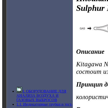
Sulphur
Описание
Kitagawa №
состоит и
Принцип д
1. ОБОРУДОВАНИЕ ДЛЯ
колористи
АНАЛИЗА ВОЗДУХА И
ГАЗОВЫХ ВЫБРОСОВ
1.1. Индикаторные трубки и тест-