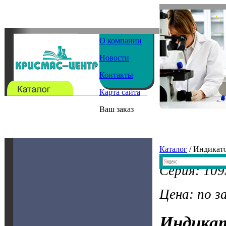
О компании
Новости
Контакты
Карта сайта
Ваш заказ
Каталог
/ Индикат
Серия: 10
Цена: по з
Индика