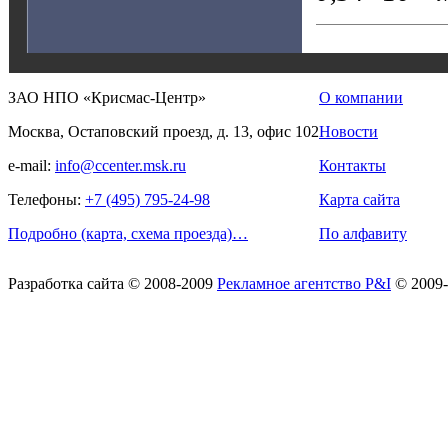
ЗАО НПО «Крисмас-Центр»
О компании
Москва, Остаповский проезд, д. 13, офис 102
Новости
e-mail:
info@ccenter.msk.ru
Контакты
Телефоны:
+7 (495) 795-24-98
Карта сайта
Подробно (карта, схема проезда)…
По алфавиту
Разработка сайта
© 2008-2009
Рекламное агентство P&I
© 2009