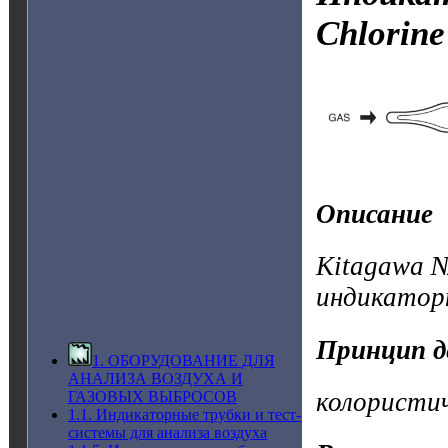
Chlorin
Описание
Kitagawa №
индикатор
Принцип д
1. ОБОРУДОВАНИЕ ДЛЯ
АНАЛИЗА ВОЗДУХА И
колористи
ГАЗОВЫХ ВЫБРОСОВ
1.1. Индикаторные трубки и тест-
системы для анализа воздуха