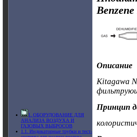
Benzene
Описание
Kitagawa №
фильтрующ
Принцип д
1. ОБОРУДОВАНИЕ ДЛЯ
АНАЛИЗА ВОЗДУХА И
колористи
ГАЗОВЫХ ВЫБРОСОВ
1.1. Индикаторные трубки и тест-
системы для анализа воздуха