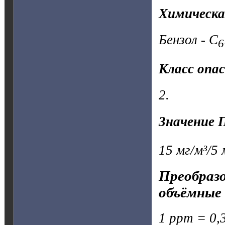
Химическа
Бензол - C
6
Класс опа
2.
Значение 
15 мг/м³/5 
Преобразо
объёмные 
1 ppm = 0,3