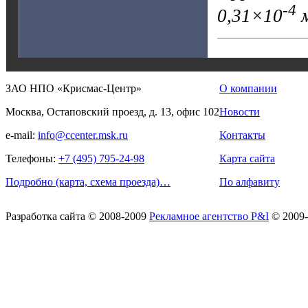
-4
0,31×10
м
ЗАО НПО «Крисмас-Центр»
О компании
Москва, Остаповский проезд, д. 13, офис 102
Новости
e-mail:
info@ccenter.msk.ru
Контакты
Телефоны:
+7 (495) 795-24-98
Карта сайта
Подробно (карта, схема проезда)…
По алфавиту
Разработка сайта
© 2008-2009
Рекламное агентство P&I
© 2009