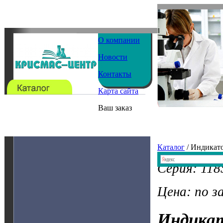
О компании
Новости
Контакты
Карта сайта
Ваш заказ
Каталог
/ Индикат
Серия: 11
Цена: по з
Индика