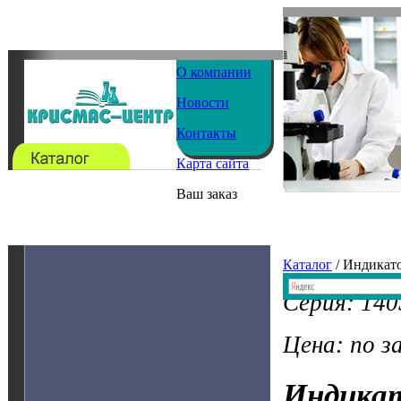
О компании
Новости
Контакты
Карта сайта
Ваш заказ
Каталог
/ Индикат
Серия: 14
Цена: по з
Индика