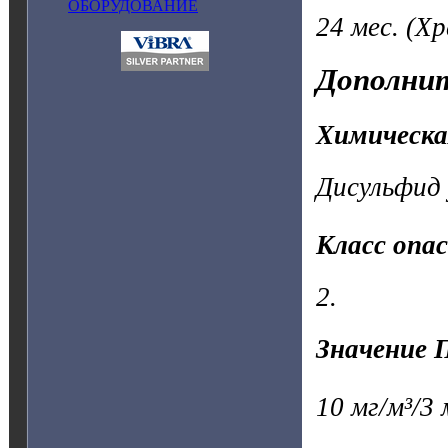
ОБОРУДОВАНИЕ
24 мес.
(Хр
Дополнит
Химическа
Дисульфид 
Класс опа
2.
Значение 
10 мг/м³/3 