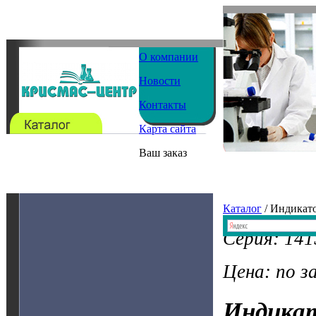
О компании
Новости
Контакты
Карта сайта
Ваш заказ
Каталог
/ Индикат
Серия: 14
Цена: по з
Индика