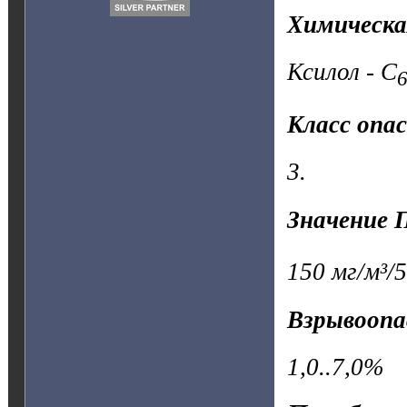
Химическа
Ксилол - C
Класс опа
3.
Значение 
150 мг/м³/5
Взрывоопа
1,0..7,0%