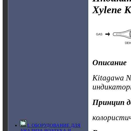
Xylene
К
Описание
Kitagawa №
индикатор
Принцип д
колористи
1. ОБОРУДОВАНИЕ ДЛЯ
АНАЛИЗА ВОЗДУХА И