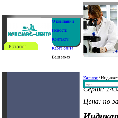
О компании
Новости
Контакты
Карта сайта
Ваш заказ
Каталог
/ Индикат
Серия: 14
Цена: по з
Индика