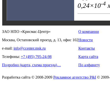
-4
0,24×10
м
ЗАО НПО «Крисмас-Центр»
О компании
Москва, Остаповский проезд, д. 13, офис 102
Новости
e-mail:
info@ccenter.msk.ru
Контакты
Телефоны:
+7 (495) 795-24-98
Карта сайта
Подробно (карта, схема проезда)…
По алфавиту
Разработка сайта
© 2008-2009
Рекламное агентство P&I
© 2009