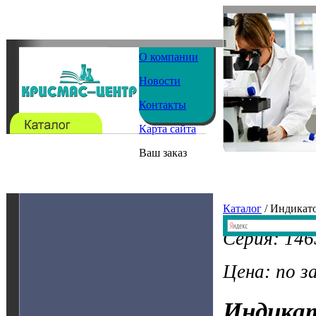
О компании
Новости
Контакты
Карта сайта
Ваш заказ
Каталог
/ Индикат
Серия: 146
Цена: по з
Индика