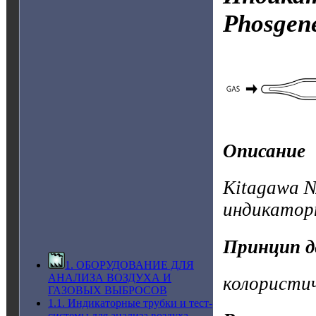
Phosgen
Описание
Kitagawa №
индикатор
Принцип д
1. ОБОРУДОВАНИЕ ДЛЯ
АНАЛИЗА ВОЗДУХА И
колористи
ГАЗОВЫХ ВЫБРОСОВ
1.1. Индикаторные трубки и тест-
системы для анализа воздуха