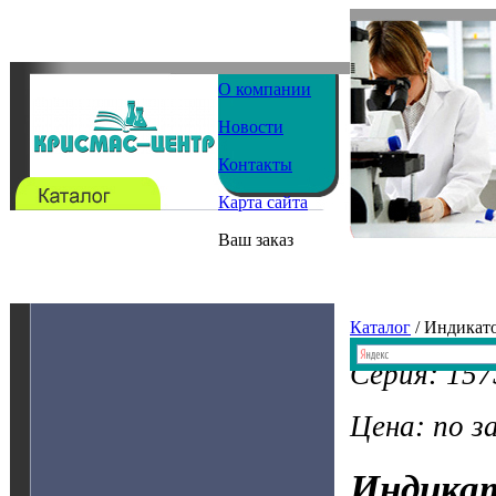
О компании
Новости
Контакты
Карта сайта
Ваш заказ
Каталог
/ Индикат
Серия: 15
Цена: по з
Индика