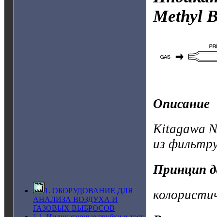
Methyl 
Описание
Kitagawa 
из фильтр
Принцип д
1. ОБОРУДОВАНИЕ ДЛЯ
колористи
АНАЛИЗА ВОЗДУХА И
ГАЗОВЫХ ВЫБРОСОВ
1.1. Индикаторные трубки и тест-