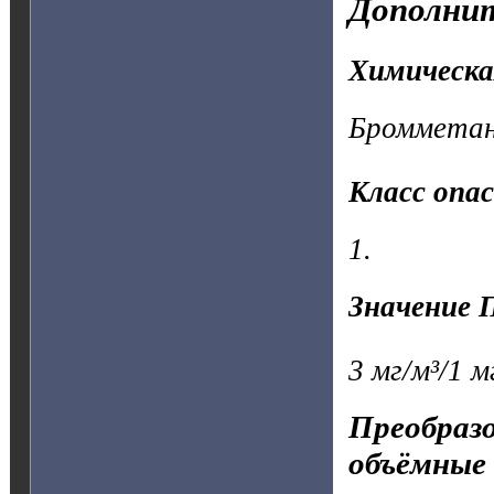
Дополнит
Химическа
Бромметан
Класс опа
1.
Значение 
3 мг/м³/1 м
Преобразо
объёмные 